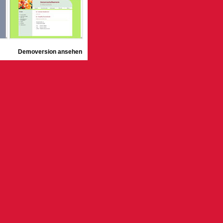
Demoversion ansehen