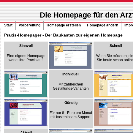
Die Homepage für den Arz
Start
Vorbereitung
Homepage erstellen
Homepage ändern
Impr
Praxis-Homepager - Der Baukasten zur eigenen Homepage
Sinnvoll
Schnell
Eine eigene Homepage
Wenn Sie möchten, si
wertet Ihre Praxis auf.
Sie heute schon online
Individuell
Mit zahlreichen
Gestaltungs-Varianten
Günstig
Für nur 8.- Euro pro Monat
mit kostenlosem Support.
Aktuell