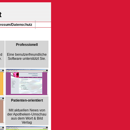
t
essum/Datenschutz
Professionell
nd
Eine benutzerfreundliche
.
Software unterstützt Sie.
Patienten-orientiert
Mit aktuellen News von
der Apotheken-Umschau
aus dem Wort & Bild
Verlag