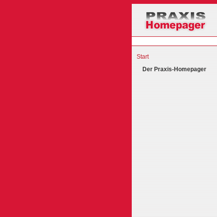
Start
Der Praxis-Homepager