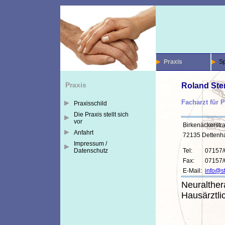
Praxis
S
Praxis
Roland Ste
Facharzt für 
Praxisschild
Die Praxis stellt sich
vor
Birkenäckerstr
Anfahrt
72135 Dettenha
Impressum /
Datenschutz
Tel:
07157/
Fax:
07157/
E-Mail:
info@st
Neuralther
Hausärztli