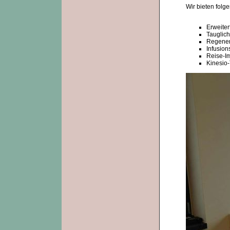
Wir bieten folg
Erweite
Tauglic
Regenera
Infusion
Reise-Im
Kinesio