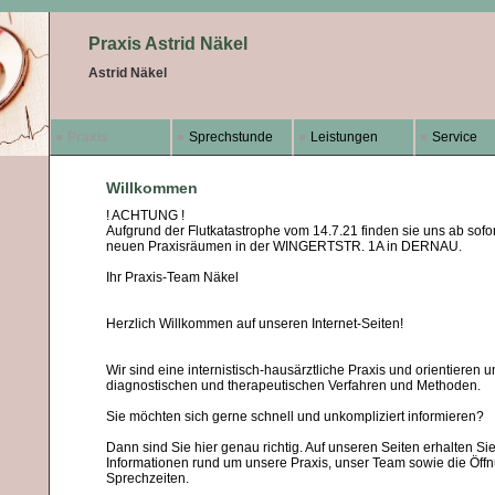
Praxis Astrid Näkel
Astrid Näkel
Praxis
Sprechstunde
Leistungen
Service
Willkommen
! ACHTUNG !
Aufgrund der Flutkatastrophe vom 14.7.21 finden sie uns ab sofor
neuen Praxisräumen in der WINGERTSTR. 1A in DERNAU.
Ihr Praxis-Team Näkel
Herzlich Willkommen auf unseren Internet-Seiten!
Wir sind eine internistisch-hausärztliche Praxis und orientieren u
diagnostischen und therapeutischen Verfahren und Methoden.
Sie möchten sich gerne schnell und unkompliziert informieren?
Dann sind Sie hier genau richtig. Auf unseren Seiten erhalten Sie
Informationen rund um unsere Praxis, unser Team sowie die Öff
Sprechzeiten.