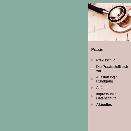
Praxis
Praxisschild
Die Praxis stellt sich
vor
Ausstattung /
Rundgang
Anfahrt
Impressum /
Datenschutz
Aktuelles